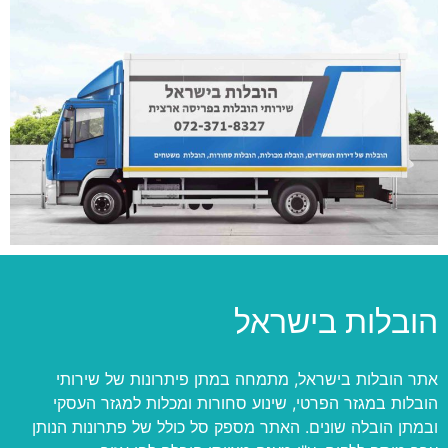
הובלות בישראל
אתר הובלות בישראל, מתמחה במתן פיתרונות של שירותי
הובלות במגזר הפרטי, שינוע סחורות ומכלות למגזר העסקי
ובמתן הובלה שונים. האתר מספק סל כולל של פתרונות הנותן