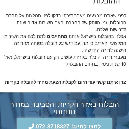
ההובלות
לפני שאתם מבצעים מעבר דירה, בדקו לפני המלצות על חברת
ההובלות, זמן הוותק של החברה והאם השירות אדיב ועונה
לדרישות שלכם.
אצלנו בהובלות בישראל אנחנו
מתחייבים
לתת לכם את השירות
המקצועי והאדיב ביותר, עם דגש על הובלה בטוחה מהדירה
הישנה לדירה החדשה .
מעברי דירה והובלה בקריות עושים רק עם הובלות בישראל, מעל
10 שנות ניסיון בתחום ההובלות.
צרו איתנו קשר עוד היום לקבלת הצעת מחיר להובלה בקריות
הובלות באזור הקריות והסביבה במחיר
תחרותי
לחצו לחיוג! 072-3718327