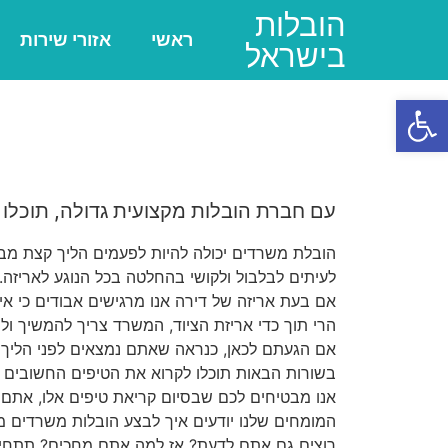
הובלות
ראשי
אזורי שירות
בישראל
פתח סרגל נגישות
עם חברת הובלות מקצועית גדולה, תוכלו 
הובלת משרדים יכולה להיות לפעמים הליך קצת מבלב
לעיתים לבלבול ולקושי בהחלטה בכל הנוגע לאריזה.
אם בעת אריזה של דירה אנו מרגישים אבודים כי אי
הרי תוך כדי אריזת הציוד, המשרד צריך להמשיך ול
אם הגעתם לכאן, כנראה שאתם נמצאים לפני הליך
בשורות הבאות תוכלו לקרוא את הטיפים החשובים ב
אנו מבטיחים לכם שבסיום קריאת טיפים אלו, אתם תו
המומחים שלנו יודעים איך לבצע הובלות משרדים מב
רוצים גם אתם לדעת? אז למה אתם מחכים? תתחילו 