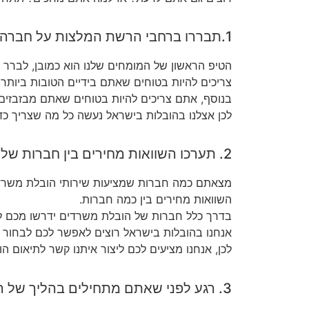
1.תבררו ברחבי הרשת המלצות על חברה שמבצעת הובלת משרדים
הטיפ הראשון של המומחים שלנו הוא כמובן, לברר 
צריכים להיות בטוחים שאתם בידיים הטובות ביותר.
בנוסף, אתם צריכים להיות בטוחים שאתם מבזבזים
לכן אצלנו בהובלות בישראל נעשה כל מה שצריך כד
2. תערכו השוואות מחירים בין חברות של הובלת משרדים
מצאתם כמה חברות שמציעות שירותי הובלת משרד ו
השוואות מחירים בין כמה חברות.
בדרך כלל חברות של הובלת משרדים ידרשו מכם לצ
אנחנו בהובלות בישראל רוצים לאפשר לכם לבחור 
לכן, אנחנו מציעים לכם ליצור איתנו קשר לתיאום 
3. רגע לפני שאתם מתחילים בהליך של הובלת המשרד, תוודאו שמכשירי החשמל מנותקים מהשקעים