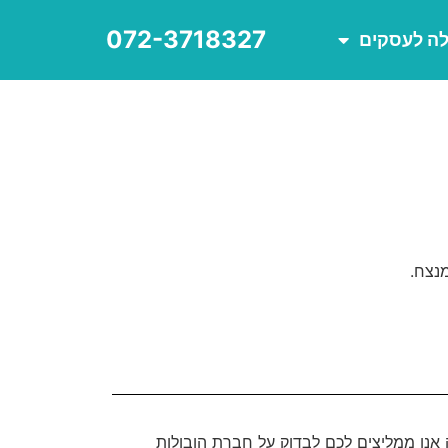
072-3718327
לה לעסקים
נצח.
נו ממליצים לכם לבדוק על חברת הובולות