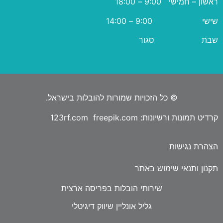
ראשון – חמישי 9:00 – 18:00
שישי 9:00 – 14:00
שבת סגור
© כל הזכויות שמורות להובלות בישראל.
קרדיט תמונות ורשיונות: 123rf.com freepik.com
הצהרת נגישות
תקנון ותנאי שימוש באתר
שירותי הובלות בפריסה ארצית
גליל אונליין שיווק דיגיטלי