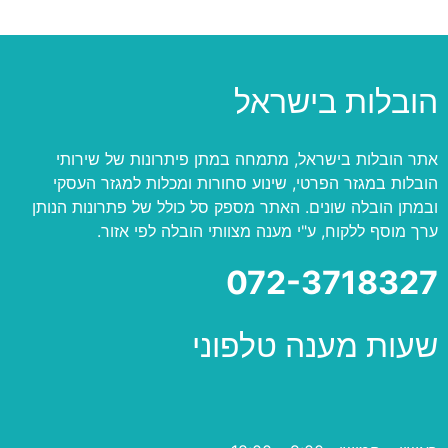
הובלות בישראל
אתר הובלות בישראל, מתמחה במתן פיתרונות של שירותי
הובלות במגזר הפרטי, שינוע סחורות ומכלות למגזר העסקי
ובמתן הובלה שונים. האתר מספק סל כולל של פתרונות הנותן
ערך מוסף ללקוח, ע"י מענה מצוותי הובלה לפי אזור.
072-3718327
שעות מענה טלפוני