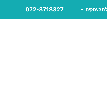
072-3718327
לה לעסקים