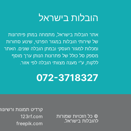
הובלות בישראל
אתר הובלות בישראל, מתמחה במתן פיתרונות
של שירותי הובלות במגזר הפרטי, שינוע סחורות
ומכלות למגזר העסקי ובמתן הובלה שונים. האתר
מספק סל כולל של פתרונות הנותן ערך מוסף
ללקוח, ע"י מענה מצוותי הובלה לפי אזור.
072-3718327
קרדיט תמונות ורשיונות
© כל הזכויות שמורות
123rf.com
להובלות בישראל.
freepik.com