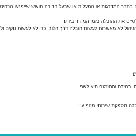
בחדר המדרגות או המעלית או שבעל הדירה חושש שייפגעו הרהיט
סיים את ההובלה בזמן המהיר ביותר.
יהול לא מאשרות לעשות הובלה דרך הלובי כדי לא לעשות נזקים ולח
מחיר שעת עבודה של מנוף כ 300 ש"ח. במידה וההזמנה היא לשני
לה מספקת שירותי מנוף ע"י