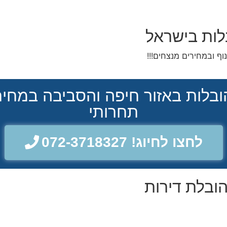
לות בישראל
ף ובמחירים מנצחים!!!
ובלות באזור חיפה והסביבה במחיר
תחרותי
לחצו לחיוג! 072-3718327
הובלת דירות