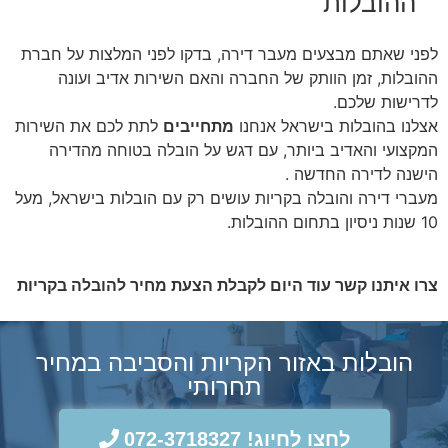
ההובלות
לפני שאתם מבצעים מעבר דירה, בדקו לפני המלצות על חברת
ההובלות, זמן הוותק של החברה והאם השירות אדיב ועונה
לדרישות שלכם.
אצלנו בהובלות בישראל אנחנו
מתחייבים
לתת לכם את השירות
המקצועי והאדיב ביותר, עם דגש על הובלה בטוחה מהדירה
הישנה לדירה החדשה .
מעברי דירה והובלה בקריות עושים רק עם הובלות בישראל, מעל
10 שנות ניסיון בתחום ההובלות.
צרו איתנו קשר עוד היום לקבלת הצעת מחיר להובלה בקריות
הובלות באזור הקריות והסביבה במחיר
תחרותי
לחצו לחיוג! 072-3718327