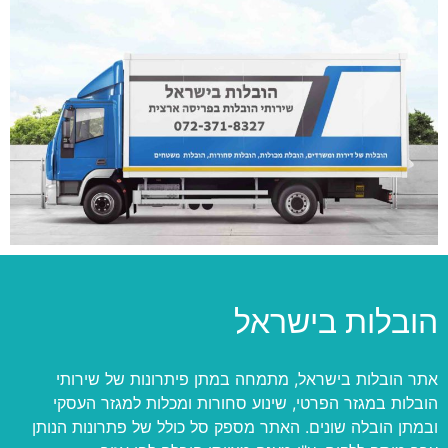
הובלות בישראל
אתר הובלות בישראל, מתמחה במתן פיתרונות של שירותי
הובלות במגזר הפרטי, שינוע סחורות ומכלות למגזר העסקי
ובמתן הובלה שונים. האתר מספק סל כולל של פתרונות הנותן